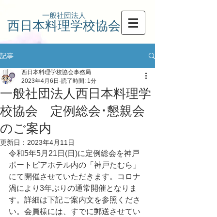
一般社団法人
西日本料理学校協会
記事
西日本料理学校協会事務局
2023年4月6日
読了時間: 1分
一般社団法人西日本料理学
校協会 定例総会･懇親会
のご案内
更新日：
2023年4月11日
令和5年5月21日(日)に定例総会を神戸
ポートピアホテル内の「神戸たむら」
にて開催させていただきます。コロナ
渦により3年ぶりの通常開催となりま
す。詳細は下記ご案内文を参照くださ
い。会員様には、すでに郵送させてい