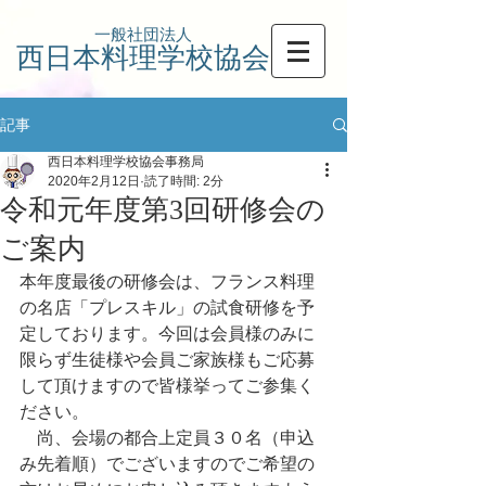
一般社団法人
西日本料理学校協会
記事
西日本料理学校協会事務局
2020年2月12日
読了時間: 2分
令和元年度第3回研修会の
ご案内
本年度最後の研修会は、フランス料理
の名店「プレスキル」の試食研修を予
定しております。今回は会員様のみに
限らず生徒様や会員ご家族様もご応募
して頂けますので皆様挙ってご参集く
ださい。
　尚、会場の都合上定員３０名（申込
み先着順）でございますのでご希望の