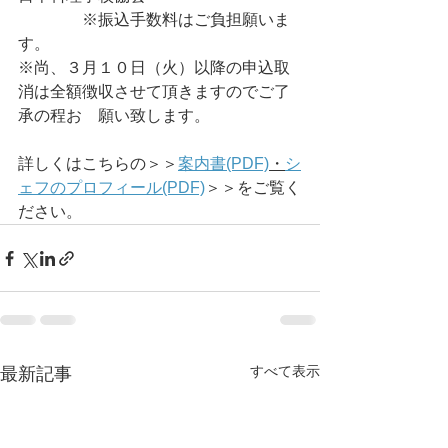
                ※振込手数料はご負担願いま
す。
※尚、３月１０日（火）以降の申込取
消は全額徴収させて頂きますのでご了
承の程お　願い致します。
詳しくはこちらの＞＞
案内書(PDF)
・
シ
ェフのプロフィール(PDF)
＞＞をご覧く
ださい。
すべて表示
最新記事