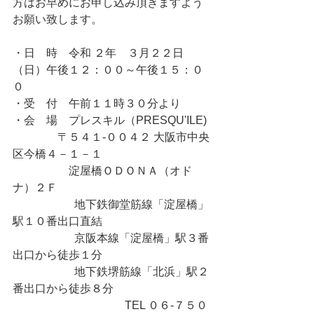
方はお早めにお申し込み頂きますよう
お願い致します。
・日　時	令和 ２年　３月２２日
（日）午後１２：００～午後１５：０
０
・受　付	午前１１時３０分より
・会　場	プレスキル（PRESQU'ILE)
                〒５４１-００４２ 大阪市中央
区今橋４－１－１
                    淀屋橋ＯＤＯＮＡ（オド
ナ）２Ｆ
                      地下鉄御堂筋線「淀屋橋」
駅１０番出口直結
                      京阪本線「淀屋橋」駅３番
出口から徒歩１分
                      地下鉄堺筋線「北浜」駅２
番出口から徒歩８分
　　　　　　　　　　TEL ０６-７５０