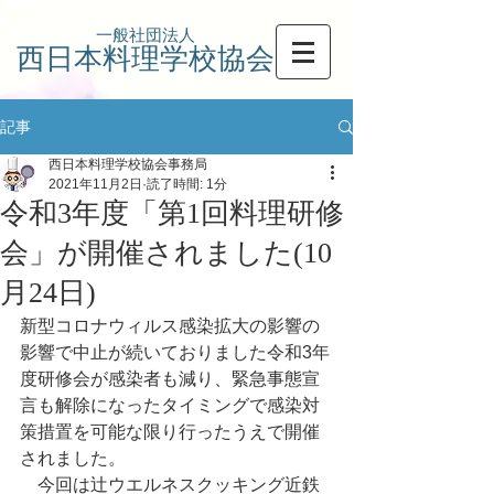
一般社団法人
西日本料理学校協会
記事
西日本料理学校協会事務局
2021年11月2日
読了時間: 1分
令和3年度「第1回料理研修
会」が開催されました(10
月24日)
新型コロナウィルス感染拡大の影響の
影響で中止が続いておりました令和3年
度研修会が感染者も減り、緊急事態宣
言も解除になったタイミングで感染対
策措置を可能な限り行ったうえで開催
されました。
　今回は辻ウエルネスクッキング近鉄