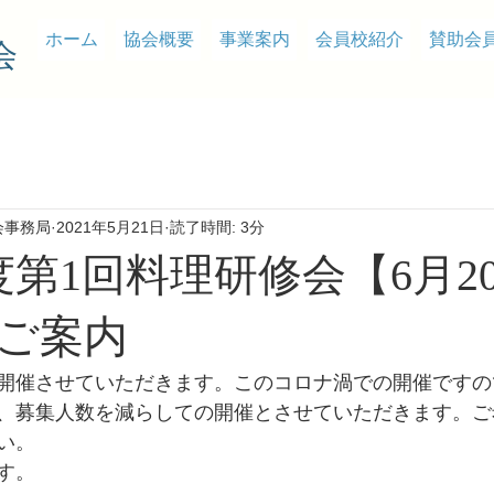
ホーム
協会概要
事業案内
会員校紹介
賛助会
会
会事務局
2021年5月21日
読了時間: 3分
第1回料理研修会【6月20
ご案内
開催させていただきます。このコロナ渦での開催ですの
、募集人数を減らしての開催とさせていただきます。ご
い。
す。