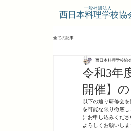
一般社団法人
西日本料理学校協
全ての記事
西日本料理学校協
令和3年度
開催】の
以下の通り研修会を
を可能な限り徹底し
にお申し込みくださ
よろしくお願いしま