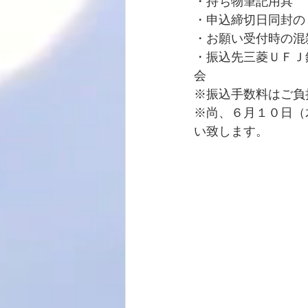
・持ち物筆記用具
・申込締切日同封の
・お願い受付時の混
・振込先三菱ＵＦＪ
会
※振込手数料はご負
※尚、６月１０日（
い致します。