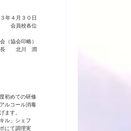
３年４月３０日
会員校各位
　　　　　　　
会（協会印略）
長　　北川　潤
度初めての研修
アルコール消毒
げます。
キル」シェフ
ボにて調理実