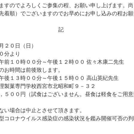
ますのでよろしくご参集の程、お願い申し上げます。尚
先着順）でございますのでお早めにお申し込みの程お願
記
月２０日（日）
０分より
午前１０時００分～午後１２時００ 佐々木康二先生
のお時間は前後致します。
午後１３時００分～午後１５時００ 高山英紀先生
理製菓専門学校西宮市北昭和町９－３２
，５００円（試食はございません。昼食は軽食をご用意
ない場合は中止とさせて頂きます。
型コロナウイルス感染症の感染状況を鑑み開催可否の判