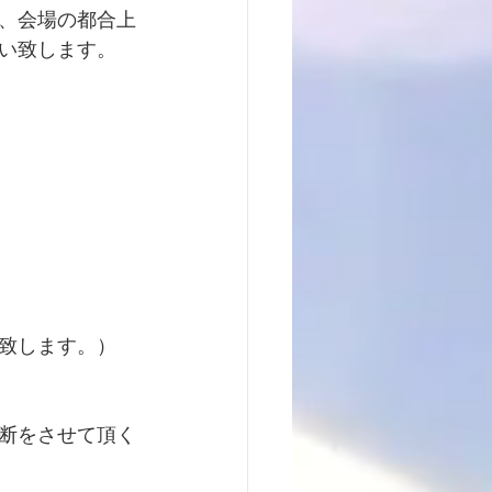
、会場の都合上
い致します。
致します。）
断をさせて頂く