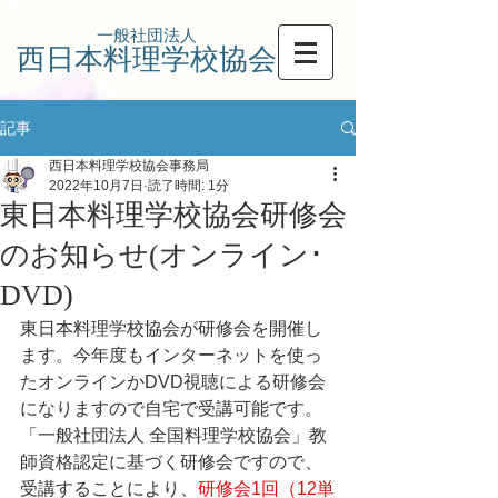
一般社団法人
西日本料理学校協会
記事
西日本料理学校協会事務局
2022年10月7日
読了時間: 1分
東日本料理学校協会研修会
のお知らせ(オンライン･
DVD)
東日本料理学校協会が研修会を開催し
ます。今年度もインターネットを使っ
たオンラインかDVD視聴による研修会
になりますので自宅で受講可能です。
「一般社団法人 全国料理学校協会」教
師資格認定に基づく研修会ですので、
受講することにより、
研修会1回（12単