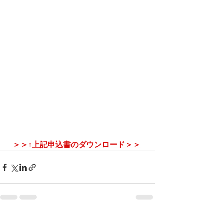
＞＞↑上記申込書のダウンロード＞＞