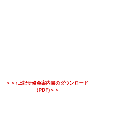
＞＞↑上記研修会案内書のダウンロード
（PDF)＞＞