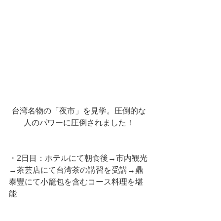
台湾名物の「夜市」を見学。圧倒的な
人のパワーに圧倒されました！
・2日目：ホテルにて朝食後→市内観光
→茶芸店にて台湾茶の講習を受講→鼎
泰豐にて小籠包を含むコース料理を堪
能