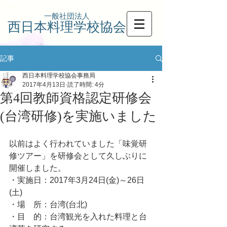
一般社団法人
西日本料理学校協会
記事
西日本料理学校協会事務局
2017年4月13日
読了時間: 4分
第4回教師資格認定研修会
(台湾研修)を実施いました
以前はよく行われていました「味覚研
修ツアー」を研修会として久しぶりに
開催しました。
・実施日：2017年3月24日(金)～26日
(土)
・場　所：台湾(台北)
・目　的：台湾観光を入れた料理と台