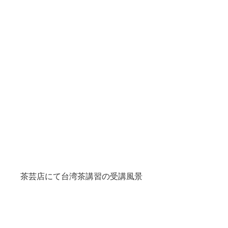
茶芸店にて台湾茶講習の受講風景