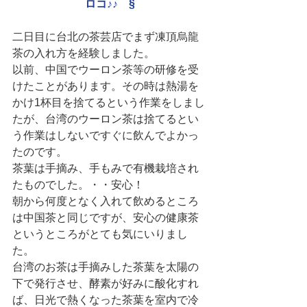
ロコ♪♪　§
二日目に台北の茶芸店でまず凍頂烏龍
茶の入れ方を経験しました。
以前、中国でウーロン茶等の研修を受
けたことがあります。その時は熱湯を
かけ1杯目を捨てるという作業をしまし
たが、台湾のウーロン茶は捨てるとい
う作業はしないですぐに飲んでよかっ
たのです。
茶葉は手摘み、手もみで有機栽培され
たものでした。・・安心！
朝から何度となく入れて飲めるところ
は中国茶と同じですが、安心の健康茶
というところがとても気にいりまし
た。
台湾のお茶は手摘みした茶葉を太陽の
下で発行させ、酵素が好みに酸化すれ
ば、日光で熱くなった茶葉を室内で冷