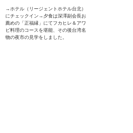
→ホテル（リージェントホテル台北）
にチェックイン→夕食は深澤副会長お
薦めの「正福縁」にてフカヒレ＆アワ
ビ料理のコースを堪能、その後台湾名
物の夜市の見学をしました。