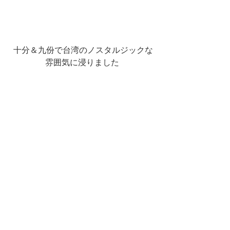
 十分＆九份で台湾のノスタルジックな
雰囲気に浸りました