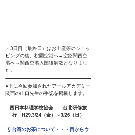
・3日目（最終日）はお土産等のショッ
ピングの後、桃園空港へ→空路関西空
港へ→関西空港入国後解散となりまし
た。
●下に今回参加されたアールアカデミー
関西の山口先生の手記を掲載します。
西日本料理学校協会　　台北研修旅
行　H29.3/24（金）～3/26（日）
§ 台湾のお茶について・・・目からウ