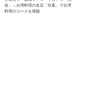
份」→台湾料理の名店「欣葉」で台湾
料理のコースを堪能