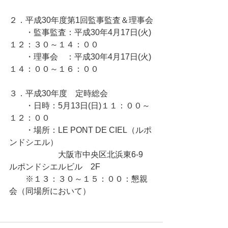
２．平成30年度第1回監事監査＆理事会
　　・監事監査：平成30年4月17日(火)
１２：３０～１４：００
　　・理事会　：平成30年4月17日(火)
１４：００～１６：００
３．平成30年度　定時総会
　　・日時：5月13日(日)１１：００～
１２：００
　　・場所：LE PONT DE CIEL（ルポ
ンドシエル）
　　　　　　大阪市中央区北浜東6-9  
ルポンドシエルビル　2F
　　※１３：３０～１５：００：懇親
会（同場所において）