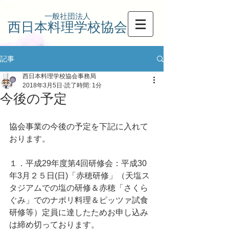
一般社団法人
西日本料理学校協会
記事
西日本料理学校協会事務局
2018年3月5日
読了時間: 1分
今後の予定
協会事業の今後の予定を下記に入れて
おります。
１．平成29年度第4回研修会：平成30
年3月２５日(日)「赤穂研修」（天塩ス
タジアムでの塩の研修＆赤穂「さくら
ぐみ」でのナポリ料理＆ピッツァ試食
研修等）定員に達したためお申し込み
は締め切っております。