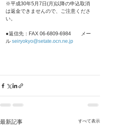
※平成30年5月7日(月)以降の申込取消
は返金できませんので、ご注意くださ
い。
●返信先：FAX 06-6809-6984　　メー
ル 
seiryokyo@setate.ocn.ne.jp
すべて表示
最新記事