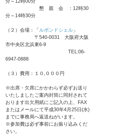
分～12時00分
　　　　　　　懇　親　会　：12時30
分～14時30分
（２）会場：「
ルポンドシェル
」
　　　　　　〒540-0031　大阪府大阪
市中央区北浜東6-9
　　　　　　　　　　　　　TEL:06-
6947-0888
（３）費用：１０,０００円
※出席・欠席にかかわらず必ずお送り
いたしましたご案内封筒に同封されて
おります出欠用紙にご記入の上、FAX
またはメールにて平成30年4月25日(水)
までに事務局へ返送ねがいます。
※参加費は必ず事前にお振り込みくだ
さい。