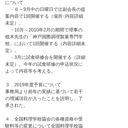
について
　・６～9月中の日曜日で辻副会長の提
案内容で1回開催する（場所･内容詳細
未定）。
　・10月～2010年2月の期間で理事の
植木先生の「神戸国際調理製菓専門学
校」において1回開催する（内容詳細未
定）。
　・3月に試食研修会を開催する（詳細
未定）。今年の試食研修の申込状況に
よって内容等を考える。
３．2019年度予算について
事務局より前年の実績に基づいて若干
の増減項目が入ったことを説明し、了
承された。
４．全国料理学校協会の各種資格や受
験料等の変更について全国料理学校協