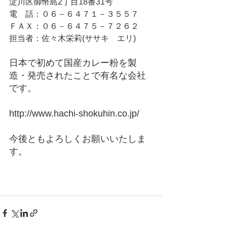
淀川区御幣島2丁目18番31号
電　話：０６－６４７１－３５５７
ＦＡＸ：０６－６４７５－７２６２
担当者：佐々木栄莉(ササキ　エリ)
日本で初めて国産カレー粉を製
造・発売されたことで有名な会社
です。
http://www.hachi-shokuhin.co.jp/
今後ともよろしくお願いいたしま
す。