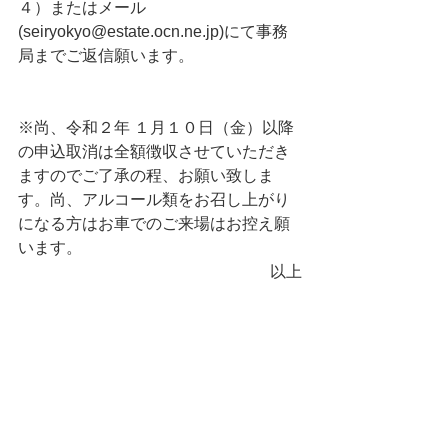
４）またはメール
(seiryokyo@estate.ocn.ne.jp)にて事務
局までご返信願います。
※尚、令和２年 １月１０日（金）以降
の申込取消は全額徴収させていただき
ますのでご了承の程、お願い致しま
す。尚、アルコール類をお召し上がり
になる方はお車でのご来場はお控え願
います。
以上