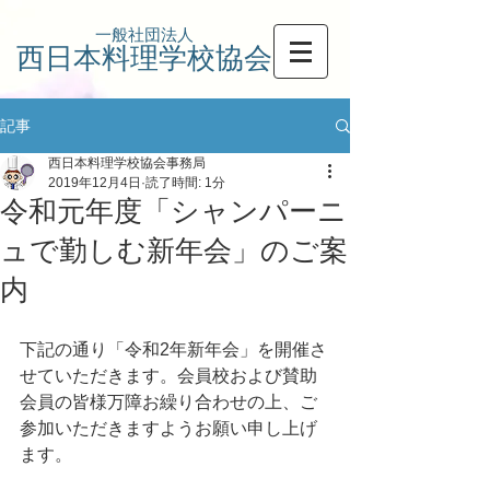
一般社団法人
西日本料理学校協会
記事
西日本料理学校協会事務局
2019年12月4日
読了時間: 1分
令和元年度「シャンパーニ
ュで勤しむ新年会」のご案
内
下記の通り「令和2年新年会」を開催さ
せていただきます。会員校および賛助
会員の皆様万障お繰り合わせの上、ご
参加いただきますようお願い申し上げ
ます。