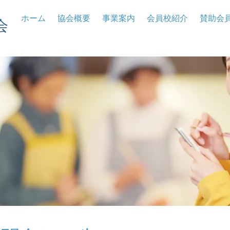
ホーム
協会概要
事業案内
会員校紹介
賛助会
会