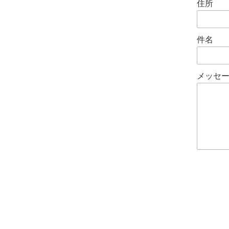
住所
件名
メッセ